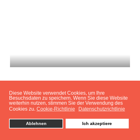
Diese Website verwendet Cookies, um Ihre
Besuchsdaten zu speichern. Wenn Sie diese Website
weiterhin nutzen, stimmen Sie der Verwendung des
Cookies zu.
Cookie-Richtlinie
Datenschutzrichtlinie
Ablehnen
Ich akzeptiere